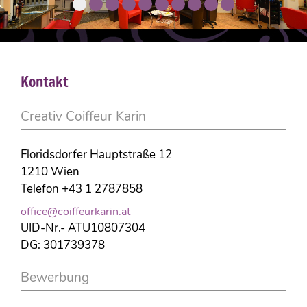
Kontakt
Creativ Coiffeur Karin
Floridsdorfer Hauptstraße 12
1210 Wien
Telefon +43 1 2787858
office@coiffeurkarin.at
UID-Nr.- ATU10807304
DG: 301739378
Bewerbung